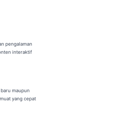
kan pengalaman
ten interaktif
a baru maupun
 muat yang cepat