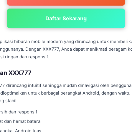
Daftar Sekarang
plikasi hiburan mobile modern yang dirancang untuk memberi
enggunanya. Dengan XXX777, Anda dapat menikmati beragam kon
si ringan dan responsif.
lan XXX777
7 dirancang intuitif sehingga mudah dinavigasi oleh penggun
ni dioptimalkan untuk berbagai perangkat Android, dengan waktu
g stabil.
sih dan responsif
t dan hemat baterai
angkat Android luas